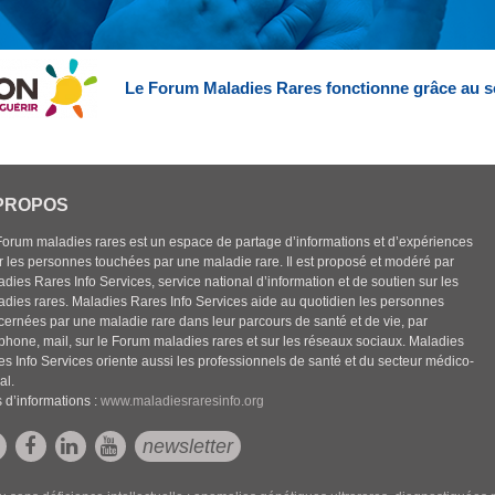
Le Forum Maladies Rares fonctionne grâce au s
PROPOS
Forum maladies rares est un espace de partage d’informations et d’expériences
r les personnes touchées par une maladie rare. Il est proposé et modéré par
dies Rares Info Services, service national d’information et de soutien sur les
adies rares. Maladies Rares Info Services aide au quotidien les personnes
cernées par une maladie rare dans leur parcours de santé et de vie, par
éphone, mail, sur le Forum maladies rares et sur les réseaux sociaux. Maladies
es Info Services oriente aussi les professionnels de santé et du secteur médico-
al.
 d’informations :
www.maladiesraresinfo.org
newsletter