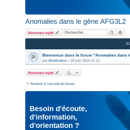
Anomalies dans le gène AFG3L2
Recherc
Rec
Nouveau sujet
S
Bienvenue dans le forum "Anomalies dans 
par
Modérateur
»
26 juin 2024 11:12
Nouveau sujet
Revenir à l’accueil du forum
Besoin d'écoute,
d'information,
d'orientation ?