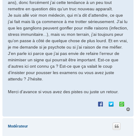
ans), donc forcément j’ai cette tendance à un peu tout
remettre en question dès qu’un truc nouveau apparaît.
Je suis allé voir mon médecin, qui m’a dit d’attendre, ce que
j’ai fait mais là ça commence à me trotter sérieusement. J’ai lu
que les ganglions peuvent gonfler pour mille raisons (infection,
stress immunitaire...), mais vu mon terrain, j’ai toujours peur
qu’on passe à côté de quelque chose de plus lourd. Et en vrai,
je me demande si je psychote ou si j’ai raison de me méfier.
J’en parle ici parce que j’ai pas envie de refaire l’erreur de
minimiser un signe qui pourrait être important. Est-ce que
d’autres ici ont connu ça ? Est-ce que ça valait le coup
d’insister pour pousser les examens ou vous avez juste
attendu ? J’hésite.
Merci d’avance si vous avez des pistes ou juste un retour.
H
a
u
t
Modérateur