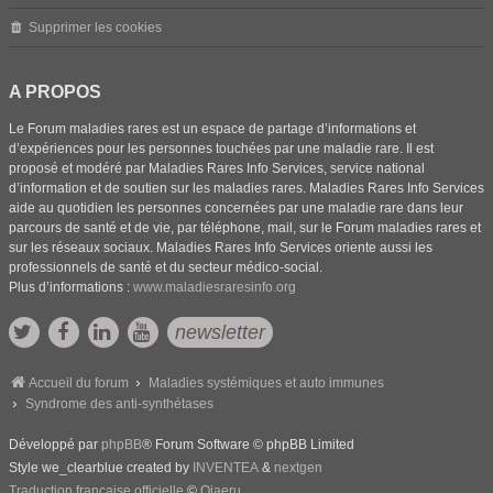
Supprimer les cookies
A PROPOS
Le Forum maladies rares est un espace de partage d’informations et
d’expériences pour les personnes touchées par une maladie rare. Il est
proposé et modéré par Maladies Rares Info Services, service national
d’information et de soutien sur les maladies rares. Maladies Rares Info Services
aide au quotidien les personnes concernées par une maladie rare dans leur
parcours de santé et de vie, par téléphone, mail, sur le Forum maladies rares et
sur les réseaux sociaux. Maladies Rares Info Services oriente aussi les
professionnels de santé et du secteur médico-social.
Plus d’informations :
www.maladiesraresinfo.org
newsletter
Accueil du forum
Maladies systémiques et auto immunes
Syndrome des anti-synthétases
Développé par
phpBB
® Forum Software © phpBB Limited
Style we_clearblue created by
INVENTEA
&
nextgen
Traduction française officielle
©
Qiaeru