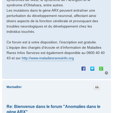
syndrome d'Ohtahara, entre autres.
Les mutations dans le gène ARX peuvent entraîner une
perturbation du développement neuronal, affectant ainsi
divers aspects de la fonction cérébrale et provoquant des
troubles neurologiques et du développement chez les
individus touchés.
Ce forum est à votre disposition, l’inscription est gratuite.
L’équipe des chargés d’écoute et d’information de Maladies
Rares Infos Services est également disponible au 0800 40 40
43 et sur
http://www.maladiesraresinfo.org
H
a
u
t
MarinaBer
Re: Bienvenue dans le forum "Anomalies dans le
gène ARX"