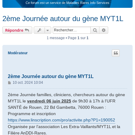
Ce forum est un service de Maladies Rares Info Services
2ème Journée autour du gène MYT1L
Rechercher
Recherche ava
Répondre
1 message • Page
1
sur
1
Modérateur
2ème Journée autour du gène MYT1L
M
10 oct. 2024 10:04
e
s
2ème Journée familles, cliniciens, chercheurs autour du gène
s
MYT1L le
vendredi 06 juin 2025
de 9h30 à 17h à l'UFR
a
SANTÉ de Rouen, 22 Bd Gambetta, 76000 Rouen :
g
Programme et inscription
e
https://www.linscription.com/pro/activite.php?P1=190052
Organisée par l’association Les Extra-Vaillants/MYT1L et la
Filière AnDDI-Rares.