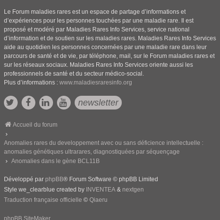
Le Forum maladies rares est un espace de partage d’informations et
d’expériences pour les personnes touchées par une maladie rare. Il est
proposé et modéré par Maladies Rares Info Services, service national
d’information et de soutien sur les maladies rares. Maladies Rares Info Services
aide au quotidien les personnes concernées par une maladie rare dans leur
parcours de santé et de vie, par téléphone, mail, sur le Forum maladies rares et
sur les réseaux sociaux. Maladies Rares Info Services oriente aussi les
professionnels de santé et du secteur médico-social.
Plus d’informations :
www.maladiesraresinfo.org
newsletter
Accueil du forum
Anomalies rares du developpement avec ou sans déficience intellectuelle :
anomalies génétiques ultrarares, diagnostiquées par séquençage
Anomalies dans le gène BCL11B
Développé par
phpBB
® Forum Software © phpBB Limited
Style we_clearblue created by
INVENTEA
&
nextgen
Traduction française officielle
©
Qiaeru
phpBB SiteMaker