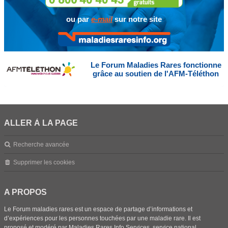
ou par
e-mail
sur notre site
Le Forum Maladies Rares fonctionne
grâce au soutien de l'AFM-Téléthon
ALLER À LA PAGE
Recherche avancée
Supprimer les cookies
A PROPOS
Le Forum maladies rares est un espace de partage d’informations et
d’expériences pour les personnes touchées par une maladie rare. Il est
proposé et modéré par Maladies Rares Info Services, service national