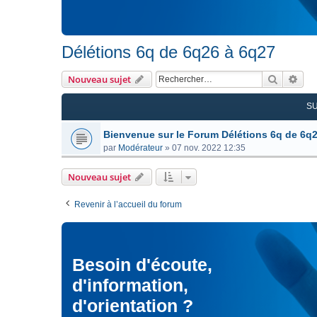
Délétions 6q de 6q26 à 6q27
Recherc
Rec
Nouveau sujet
S
Bienvenue sur le Forum Délétions 6q de 6q
par
Modérateur
»
07 nov. 2022 12:35
Nouveau sujet
Revenir à l’accueil du forum
Besoin d'écoute,
d'information,
d'orientation ?