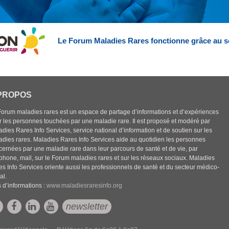
Le Forum Maladies Rares fonctionne grâce au s
PROPOS
Forum maladies rares est un espace de partage d’informations et d’expériences
r les personnes touchées par une maladie rare. Il est proposé et modéré par
dies Rares Info Services, service national d’information et de soutien sur les
adies rares. Maladies Rares Info Services aide au quotidien les personnes
cernées par une maladie rare dans leur parcours de santé et de vie, par
éphone, mail, sur le Forum maladies rares et sur les réseaux sociaux. Maladies
es Info Services oriente aussi les professionnels de santé et du secteur médico-
al.
 d’informations :
www.maladiesraresinfo.org
newsletter