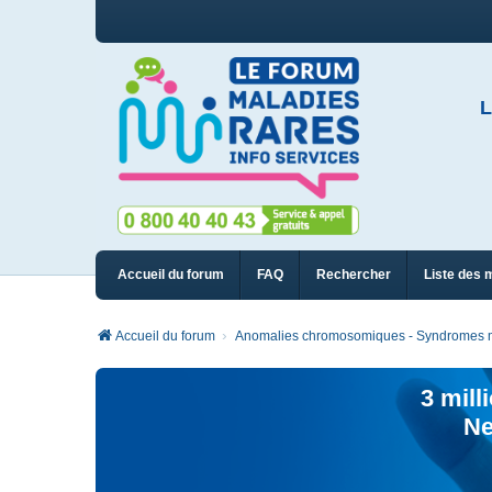
L
Accueil du forum
FAQ
Rechercher
Liste des 
Accueil du forum
Anomalies chromosomiques - Syndromes m
3 mill
Ne