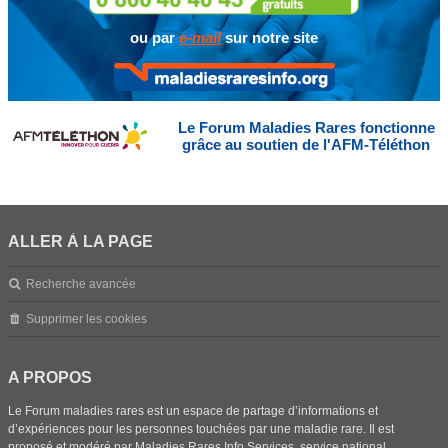
ou par
e-mail
sur notre site
Le Forum Maladies Rares fonctionne
grâce au soutien de l'AFM-Téléthon
ALLER À LA PAGE
Recherche avancée
Supprimer les cookies
A PROPOS
Le Forum maladies rares est un espace de partage d’informations et
d’expériences pour les personnes touchées par une maladie rare. Il est
proposé et modéré par Maladies Rares Info Services, service national