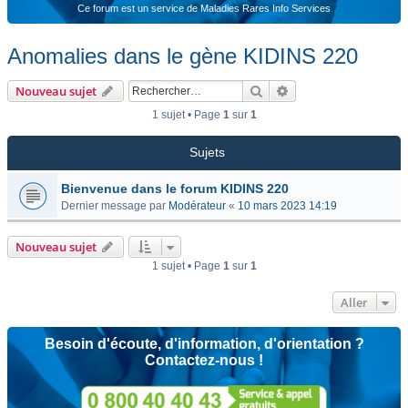
Ce forum est un service de Maladies Rares Info Services
Anomalies dans le gène KIDINS 220
Rechercher
Recherche avancée
Nouveau sujet
1 sujet • Page
1
sur
1
Sujets
Bienvenue dans le forum KIDINS 220
Dernier message par
Modérateur
«
10 mars 2023 14:19
Nouveau sujet
1 sujet • Page
1
sur
1
Aller
Besoin d'écoute, d'information, d'orientation ?
Contactez-nous !