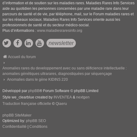
d’information et de soutien sur les maladies rares. Maladies Rares Info Services
aide au quotidien les personnes concernées par une maladie rare dans leur
parcours de santé et de vie, par téléphone, mail, sur le Forum maladies rares et
sur les réseaux sociaux. Maladies Rares Info Services oriente aussi les
professionnels de santé et du secteur médico-social.
Plus d’informations :
www.maladiesraresinfo.org
newsletter
Accueil du forum
Anomalies rares du developpement avec ou sans déficience intellectuelle :
anomalies génétiques ultrarares, diagnostiquées par séquençage
Anomalies dans le gène KIDINS 220
Développé par
phpBB
® Forum Software © phpBB Limited
Style we_clearblue created by
INVENTEA
&
nextgen
Traduction française officielle
©
Qiaeru
phpBB SiteMaker
Optimized by:
phpBB SEO
Confidentialité
|
Conditions