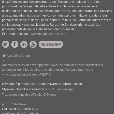
d’expériences pour les personnes touchées par une maladie rare. Il est
proposé et modéré par Maladies Rares Info Services, service national
d’information et de soutien sur les maladies rares. Maladies Rares Info Services
aide au quotidien les personnes concernées par une maladie rare dans leur
parcours de santé et de vie, par téléphone, mail, sur le Forum maladies rares et
sur les réseaux sociaux. Maladies Rares Info Services oriente aussi les
professionnels de santé et du secteur médico-social.
Plus d’informations :
www.maladiesraresinfo.org
newsletter
Accueil du forum
Anomalies rares du developpement avec ou sans déficience intellectuelle :
anomalies génétiques ultrarares, diagnostiquées par séquençage
Anomalies dans le gène WDFY3
Développé par
phpBB
® Forum Software © phpBB Limited
Style we_clearblue created by
INVENTEA
&
nextgen
Traduction française officielle
©
Qiaeru
phpBB SiteMaker
Optimized by:
phpBB SEO
Confidentialité
|
Conditions