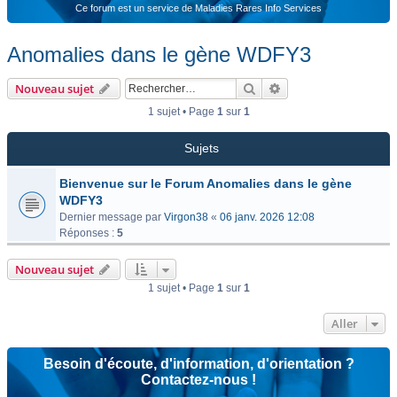
Ce forum est un service de Maladies Rares Info Services
Anomalies dans le gène WDFY3
Rechercher
Recherche avancée
Nouveau sujet
1 sujet • Page
1
sur
1
Sujets
Bienvenue sur le Forum Anomalies dans le gène
WDFY3
Dernier message par
Virgon38
«
06 janv. 2026 12:08
Réponses :
5
Nouveau sujet
1 sujet • Page
1
sur
1
Aller
Besoin d'écoute, d'information, d'orientation ?
Contactez-nous !