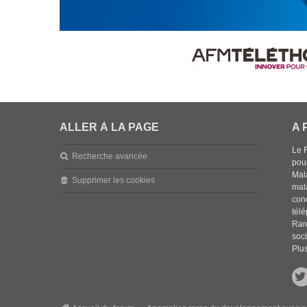
ALLER À LA PAGE
A 
Le 
Recherche avancée
pou
Mala
Supprimer les cookies
mal
con
tél
Rar
soci
Plus