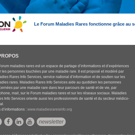
Le Forum Maladies Rares fonctionne grâce au s
PROPOS
Forum maladies rares est un espace de partage d’informations et d’expériences
r les personnes touchées par une maladie rare. Il est proposé et modéré par
dies Rares Info Services, service national d’information et de soutien sur les
adies rares. Maladies Rares Info Services aide au quotidien les personnes
cernées par une maladie rare dans leur parcours de santé et de vie, par
éphone, mail, sur le Forum maladies rares et sur les réseaux sociaux. Maladies
es Info Services oriente aussi les professionnels de santé et du secteur médico-
al.
 d’informations :
www.maladiesraresinfo.org
newsletter