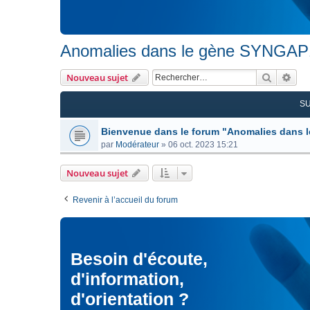
Anomalies dans le gène SYNGAP
Recherc
Rec
Nouveau sujet
S
Bienvenue dans le forum "Anomalies dans
par
Modérateur
»
06 oct. 2023 15:21
Nouveau sujet
Revenir à l’accueil du forum
Besoin d'écoute,
d'information,
d'orientation ?