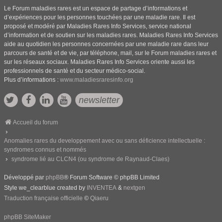
Le Forum maladies rares est un espace de partage d’informations et
d’expériences pour les personnes touchées par une maladie rare. Il est
proposé et modéré par Maladies Rares Info Services, service national
d’information et de soutien sur les maladies rares. Maladies Rares Info Services
aide au quotidien les personnes concernées par une maladie rare dans leur
parcours de santé et de vie, par téléphone, mail, sur le Forum maladies rares et
sur les réseaux sociaux. Maladies Rares Info Services oriente aussi les
professionnels de santé et du secteur médico-social.
Plus d’informations :
www.maladiesraresinfo.org
newsletter
Accueil du forum
Anomalies rares du developpement avec ou sans déficience intellectuelle :
syndromes connus et nommés
syndrome lié au CLCN4 (ou syndrome de Raynaud-Claes)
Développé par
phpBB
® Forum Software © phpBB Limited
Style we_clearblue created by
INVENTEA
&
nextgen
Traduction française officielle
©
Qiaeru
phpBB SiteMaker