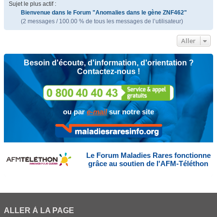
Sujet le plus actif :
Bienvenue dans le Forum "Anomalies dans le gène ZNF462"
(2 messages / 100.00 % de tous les messages de l’utilisateur)
Aller
Besoin d'écoute, d'information, d'orientation ?
Contactez-nous !
ou par
e-mail
sur notre site
Le Forum Maladies Rares fonctionne
grâce au soutien de l'AFM-Téléthon
ALLER À LA PAGE