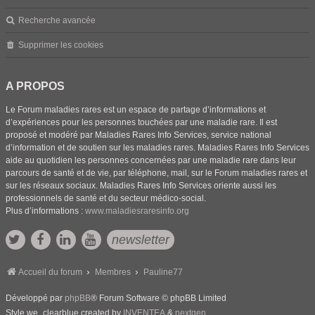
Recherche avancée
Supprimer les cookies
A PROPOS
Le Forum maladies rares est un espace de partage d’informations et
d’expériences pour les personnes touchées par une maladie rare. Il est
proposé et modéré par Maladies Rares Info Services, service national
d’information et de soutien sur les maladies rares. Maladies Rares Info Services
aide au quotidien les personnes concernées par une maladie rare dans leur
parcours de santé et de vie, par téléphone, mail, sur le Forum maladies rares et
sur les réseaux sociaux. Maladies Rares Info Services oriente aussi les
professionnels de santé et du secteur médico-social.
Plus d’informations :
www.maladiesraresinfo.org
newsletter
Accueil du forum
Membres
Pauline77
Développé par
phpBB
® Forum Software © phpBB Limited
Style we_clearblue created by
INVENTEA
&
nextgen