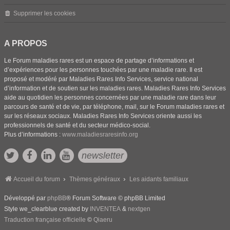
Supprimer les cookies
A PROPOS
Le Forum maladies rares est un espace de partage d’informations et
d’expériences pour les personnes touchées par une maladie rare. Il est
proposé et modéré par Maladies Rares Info Services, service national
d’information et de soutien sur les maladies rares. Maladies Rares Info Services
aide au quotidien les personnes concernées par une maladie rare dans leur
parcours de santé et de vie, par téléphone, mail, sur le Forum maladies rares et
sur les réseaux sociaux. Maladies Rares Info Services oriente aussi les
professionnels de santé et du secteur médico-social.
Plus d’informations :
www.maladiesraresinfo.org
newsletter
Accueil du forum
Thèmes généraux
Les aidants familiaux
Développé par
phpBB
® Forum Software © phpBB Limited
Style we_clearblue created by
INVENTEA
&
nextgen
Traduction française officielle
©
Qiaeru