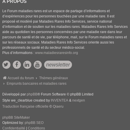
A PROPOS
Le Forum maladies rares est un espace de partage d’informations et
d’expériences pour les personnes touchées par une maladie rare. Il est
proposé et modéré par Maladies Rares Info Services, service national
d’information et de soutien sur les maladies rares. Maladies Rares Info Services
aide au quotidien les personnes concernées par une maladie rare dans leur
parcours de santé et de vie, par téléphone, mail, sur le Forum maladies rares et
sur les réseaux sociaux. Maladies Rares Info Services oriente aussi les
professionnels de santé et du secteur médico-social.
Plus d’informations :
www.maladiesraresinfo.org
newsletter
Accueil du forum
Thèmes généraux
Emprunts bancaires et maladies rares
Développé par
phpBB
® Forum Software © phpBB Limited
Style we_clearblue created by
INVENTEA
&
nextgen
Traduction française officielle
©
Qiaeru
phpBB SiteMaker
Optimized by:
phpBB SEO
Confidentialité
|
Conditions