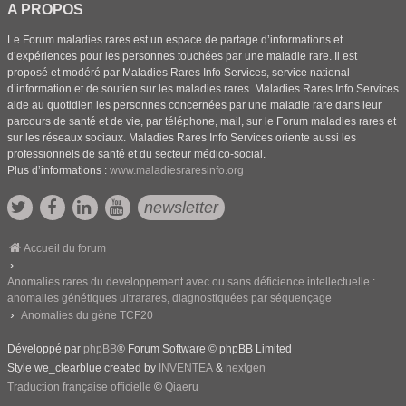
A PROPOS
Le Forum maladies rares est un espace de partage d’informations et
d’expériences pour les personnes touchées par une maladie rare. Il est
proposé et modéré par Maladies Rares Info Services, service national
d’information et de soutien sur les maladies rares. Maladies Rares Info Services
aide au quotidien les personnes concernées par une maladie rare dans leur
parcours de santé et de vie, par téléphone, mail, sur le Forum maladies rares et
sur les réseaux sociaux. Maladies Rares Info Services oriente aussi les
professionnels de santé et du secteur médico-social.
Plus d’informations :
www.maladiesraresinfo.org
newsletter
Accueil du forum
Anomalies rares du developpement avec ou sans déficience intellectuelle :
anomalies génétiques ultrarares, diagnostiquées par séquençage
Anomalies du gène TCF20
Développé par
phpBB
® Forum Software © phpBB Limited
Style we_clearblue created by
INVENTEA
&
nextgen
Traduction française officielle
©
Qiaeru