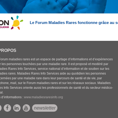
Le Forum Maladies Rares fonctionne grâce au s
PROPOS
Forum maladies rares est un espace de partage d’informations et d’expériences
r les personnes touchées par une maladie rare. Il est proposé et modéré par
dies Rares Info Services, service national d’information et de soutien sur les
adies rares. Maladies Rares Info Services aide au quotidien les personnes
cernées par une maladie rare dans leur parcours de santé et de vie, par
éphone, mail, sur le Forum maladies rares et sur les réseaux sociaux. Maladies
es Info Services oriente aussi les professionnels de santé et du secteur médico-
al.
 d’informations :
www.maladiesraresinfo.org
newsletter