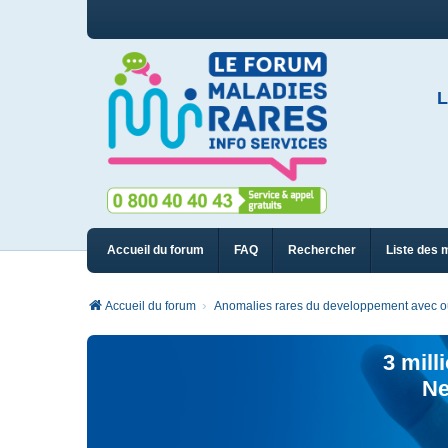
L
Accueil du forum
FAQ
Rechercher
Liste des 
Accueil du forum
Anomalies rares du developpement avec ou 
3 mill
Ne