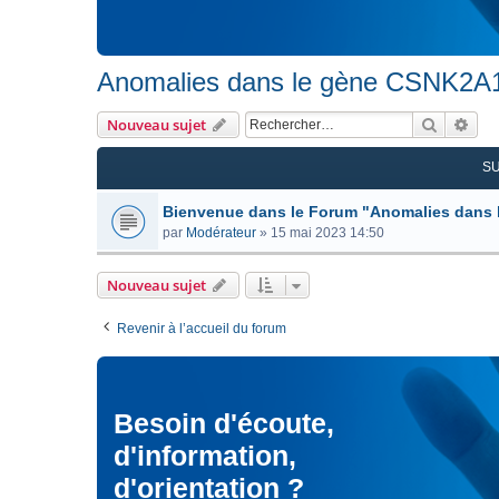
Anomalies dans le gène CSNK2A
Recherc
Rec
Nouveau sujet
S
Bienvenue dans le Forum "Anomalies dans
par
Modérateur
»
15 mai 2023 14:50
Nouveau sujet
Revenir à l’accueil du forum
Besoin d'écoute,
d'information,
d'orientation ?