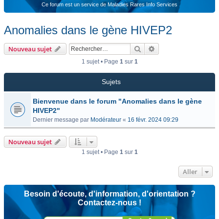
Ce forum est un service de Maladies Rares Info Services
Anomalies dans le gène HIVEP2
Rechercher
Recherche avancée
Nouveau sujet
1 sujet • Page
1
sur
1
Sujets
Bienvenue dans le forum "Anomalies dans le gène
HIVEP2"
Dernier message par
Modérateur
«
16 févr. 2024 09:29
Nouveau sujet
1 sujet • Page
1
sur
1
Aller
Besoin d'écoute, d'information, d'orientation ?
Contactez-nous !