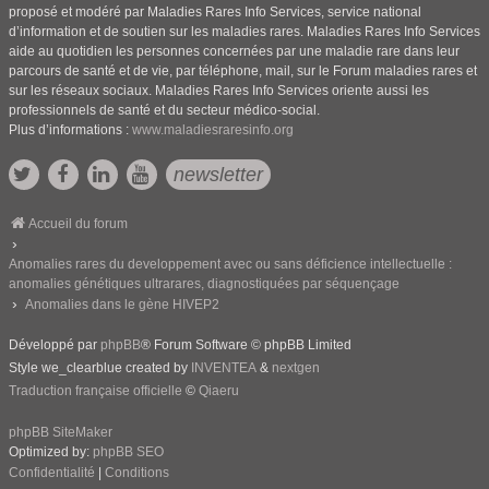
proposé et modéré par Maladies Rares Info Services, service national
d’information et de soutien sur les maladies rares. Maladies Rares Info Services
aide au quotidien les personnes concernées par une maladie rare dans leur
parcours de santé et de vie, par téléphone, mail, sur le Forum maladies rares et
sur les réseaux sociaux. Maladies Rares Info Services oriente aussi les
professionnels de santé et du secteur médico-social.
Plus d’informations :
www.maladiesraresinfo.org
newsletter
Accueil du forum
Anomalies rares du developpement avec ou sans déficience intellectuelle :
anomalies génétiques ultrarares, diagnostiquées par séquençage
Anomalies dans le gène HIVEP2
Développé par
phpBB
® Forum Software © phpBB Limited
Style we_clearblue created by
INVENTEA
&
nextgen
Traduction française officielle
©
Qiaeru
phpBB SiteMaker
Optimized by:
phpBB SEO
Confidentialité
|
Conditions