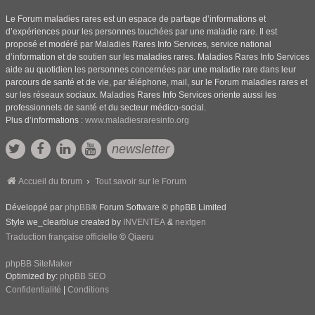
Le Forum maladies rares est un espace de partage d’informations et
d’expériences pour les personnes touchées par une maladie rare. Il est
proposé et modéré par Maladies Rares Info Services, service national
d’information et de soutien sur les maladies rares. Maladies Rares Info Services
aide au quotidien les personnes concernées par une maladie rare dans leur
parcours de santé et de vie, par téléphone, mail, sur le Forum maladies rares et
sur les réseaux sociaux. Maladies Rares Info Services oriente aussi les
professionnels de santé et du secteur médico-social.
Plus d’informations :
www.maladiesraresinfo.org
newsletter
Accueil du forum
Tout savoir sur le Forum
Développé par
phpBB
® Forum Software © phpBB Limited
Style we_clearblue created by
INVENTEA
&
nextgen
Traduction française officielle
©
Qiaeru
phpBB SiteMaker
Optimized by:
phpBB SEO
Confidentialité
|
Conditions