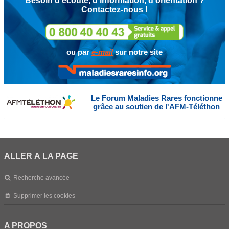
Besoin d'écoute, d'information, d'orientation ?
Contactez-nous !
ou par
e-mail
sur notre site
Le Forum Maladies Rares fonctionne
grâce au soutien de l'AFM-Téléthon
ALLER À LA PAGE
Recherche avancée
Supprimer les cookies
A PROPOS