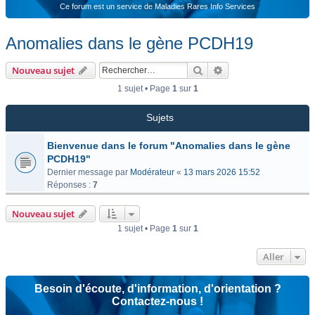
Ce forum est un service de Maladies Rares Info Services
Anomalies dans le gène PCDH19
Rechercher
Recherche avancée
Nouveau sujet
1 sujet • Page
1
sur
1
Sujets
Bienvenue dans le forum "Anomalies dans le gène
PCDH19"
Dernier message par
Modérateur
«
13 mars 2026 15:52
Réponses :
7
Nouveau sujet
1 sujet • Page
1
sur
1
Aller
Besoin d'écoute, d'information, d'orientation ?
Contactez-nous !