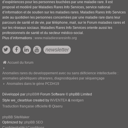
d’expériences pour les personnes touchées par une maladie rare. Il est
proposé et modéré par Maladies Rares Info Services, service national
d’information et de soutien sur les maladies rares. Maladies Rares Info Services
aide au quotidien les personnes concernées par une maladie rare dans leur
parcours de santé et de vie, par téléphone, mail, sur le Forum maladies rares et
sur les réseaux sociaux. Maladies Rares Info Services oriente aussi les
professionnels de santé et du secteur médico-social.
Plus d’informations :
www.maladiesraresinfo.org
newsletter
Accueil du forum
Anomalies rares du developpement avec ou sans déficience intellectuelle :
anomalies génétiques ultrarares, diagnostiquées par séquençage
Anomalies dans le gène PCDH19
Développé par
phpBB
® Forum Software © phpBB Limited
Style we_clearblue created by
INVENTEA
&
nextgen
Traduction française officielle
©
Qiaeru
phpBB SiteMaker
Optimized by:
phpBB SEO
Confidentialité
|
Conditions