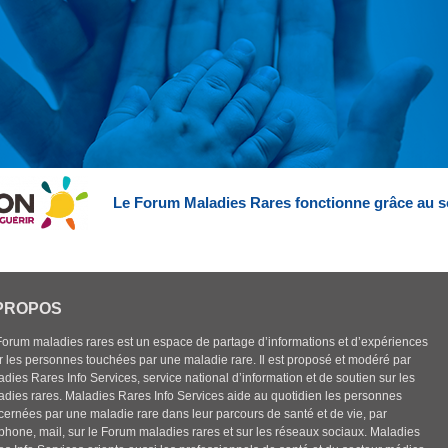
Le Forum Maladies Rares fonctionne grâce au s
PROPOS
Forum maladies rares est un espace de partage d’informations et d’expériences
r les personnes touchées par une maladie rare. Il est proposé et modéré par
dies Rares Info Services, service national d’information et de soutien sur les
adies rares. Maladies Rares Info Services aide au quotidien les personnes
cernées par une maladie rare dans leur parcours de santé et de vie, par
éphone, mail, sur le Forum maladies rares et sur les réseaux sociaux. Maladies