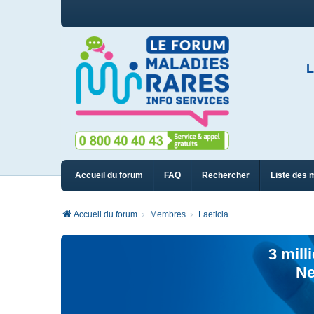
L
Accueil du forum
FAQ
Rechercher
Liste des 
Accueil du forum
Membres
Laeticia
3 mill
Ne