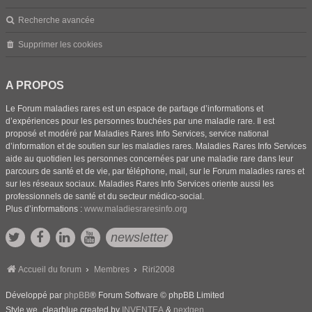
Recherche avancée
Supprimer les cookies
A PROPOS
Le Forum maladies rares est un espace de partage d’informations et
d’expériences pour les personnes touchées par une maladie rare. Il est
proposé et modéré par Maladies Rares Info Services, service national
d’information et de soutien sur les maladies rares. Maladies Rares Info Services
aide au quotidien les personnes concernées par une maladie rare dans leur
parcours de santé et de vie, par téléphone, mail, sur le Forum maladies rares et
sur les réseaux sociaux. Maladies Rares Info Services oriente aussi les
professionnels de santé et du secteur médico-social.
Plus d’informations :
www.maladiesraresinfo.org
newsletter
Accueil du forum
Membres
Riri2008
Développé par
phpBB
® Forum Software © phpBB Limited
Style we_clearblue created by
INVENTEA
&
nextgen