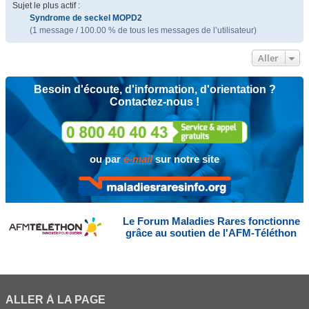
Sujet le plus actif :
Syndrome de seckel MOPD2
(1 message / 100.00 % de tous les messages de l’utilisateur)
Aller
Besoin d'écoute, d'information, d'orientation ?
Contactez-nous !
ou par
e-mail
sur notre site
Le Forum Maladies Rares fonctionne
grâce au soutien de l'AFM-Téléthon
ALLER À LA PAGE