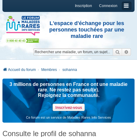
Inscription
Connexion
L'espace d'échange pour les
personnes touchées par une
maladie rare
Reche
Re
Accueil du forum
Membres
sohanna
3 millions de personnes en France ont une maladie
rare. Ne restez pas seul(e).
Rejoignez la communauté.
Inscrivez-vous
Ce forum est un service de Maladies Rares Info Services
Consulte le profil de sohanna