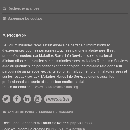
Recherche avancée
Supprimer les cookies
A PROPOS
Le Forum maladies rares est un espace de partage d’informations et
d’expériences pour les personnes touchées par une maladie rare. Il est
proposé et modéré par Maladies Rares Info Services, service national
d’information et de soutien sur les maladies rares. Maladies Rares Info Services
aide au quotidien les personnes concernées par une maladie rare dans leur
parcours de santé et de vie, par téléphone, mail, sur le Forum maladies rares et
sur les réseaux sociaux. Maladies Rares Info Services oriente aussi les
professionnels de santé et du secteur médico-social.
Plus d’informations :
www.maladiesraresinfo.org
newsletter
Accueil du forum
Membres
sohanna
Développé par
phpBB
® Forum Software © phpBB Limited
Style we_clearblue created by
INVENTEA
&
nextgen