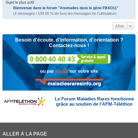
Sujet le plus actif :
Bienvenue dans le forum "Anomalies dans le gène FBXO11"
(4 messages / 100.00 % de tous les messages de l’utilisateur)
Aller
Besoin d'écoute, d'information, d'orientation ?
Contactez-nous !
ou par
e-mail
sur notre site
Le Forum Maladies Rares fonctionne
grâce au soutien de l'AFM-Téléthon
ALLER À LA PAGE