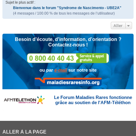
Sujet le plus actif :
Bienvenue dans le forum "Syndrome de Nascimento - UBE2A"
(4 messages / 100.00 % de tous les messages de l’utilisateur)
Aller
Besoin d'écoute, d'information, d'orientation ?
Contactez-nous !
ou par
e-mail
sur notre site
Le Forum Maladies Rares fonctionne
grâce au soutien de l'AFM-Téléthon
ALLER À LA PAGE