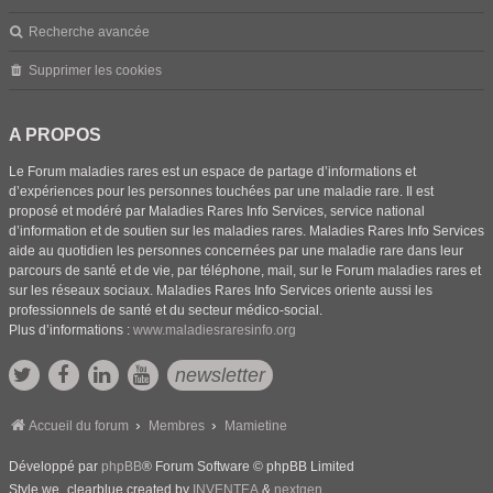
Recherche avancée
Supprimer les cookies
A PROPOS
Le Forum maladies rares est un espace de partage d’informations et
d’expériences pour les personnes touchées par une maladie rare. Il est
proposé et modéré par Maladies Rares Info Services, service national
d’information et de soutien sur les maladies rares. Maladies Rares Info Services
aide au quotidien les personnes concernées par une maladie rare dans leur
parcours de santé et de vie, par téléphone, mail, sur le Forum maladies rares et
sur les réseaux sociaux. Maladies Rares Info Services oriente aussi les
professionnels de santé et du secteur médico-social.
Plus d’informations :
www.maladiesraresinfo.org
newsletter
Accueil du forum
Membres
Mamietine
Développé par
phpBB
® Forum Software © phpBB Limited
Style we_clearblue created by
INVENTEA
&
nextgen