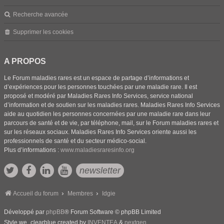
Recherche avancée
Supprimer les cookies
A PROPOS
Le Forum maladies rares est un espace de partage d’informations et
d’expériences pour les personnes touchées par une maladie rare. Il est
proposé et modéré par Maladies Rares Info Services, service national
d’information et de soutien sur les maladies rares. Maladies Rares Info Services
aide au quotidien les personnes concernées par une maladie rare dans leur
parcours de santé et de vie, par téléphone, mail, sur le Forum maladies rares et
sur les réseaux sociaux. Maladies Rares Info Services oriente aussi les
professionnels de santé et du secteur médico-social.
Plus d’informations :
www.maladiesraresinfo.org
newsletter
Accueil du forum
Membres
Idgie
Développé par
phpBB
® Forum Software © phpBB Limited
Style we_clearblue created by
INVENTEA
&
nextgen