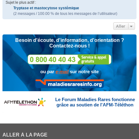
Sujet le plus actif :
Tryptase et mastocytose systémique
(2 messages / 100.00 % de tous les messages de l’utilisateur)
Aller
Besoin d'écoute, d'information, d'orientation ?
Contactez-nous !
ou par
e-mail
sur notre site
Le Forum Maladies Rares fonctionne
grâce au soutien de l'AFM-Téléthon
ALLER À LA PAGE