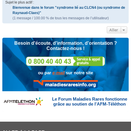
Sujet le plus actif :
Bienvenue dans le forum "syndrome lié au CLCN4 (ou syndrome de
Raynaud-Claes)"
(1 message / 100.00 % de tous les messages de l’utilisateur)
Aller
Besoin d'écoute, d'information, d'orientation ?
Contactez-nous !
ou par
e-mail
sur notre site
Le Forum Maladies Rares fonctionne
grâce au soutien de l'AFM-Téléthon