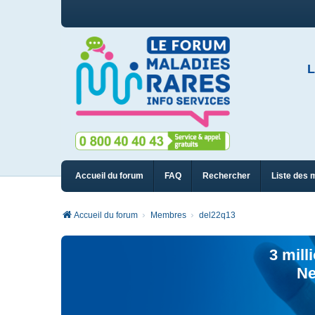
L
Accueil du forum
FAQ
Rechercher
Liste des 
Accueil du forum
Membres
del22q13
3 mill
Ne