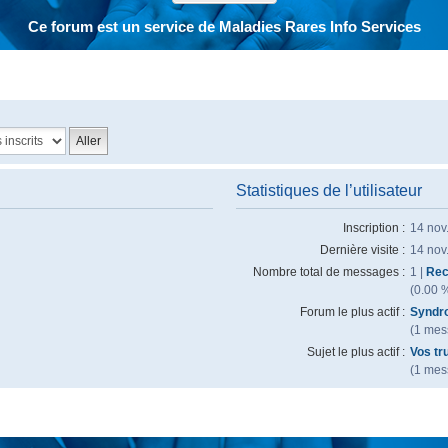
Ce forum est un service de Maladies Rares Info Services
Statistiques de l’utilisateur
Inscription :
14 nov
Dernière visite :
14 nov
Nombre total de messages :
1 |
Rec
(0.00 
Forum le plus actif :
Syndr
(1 mess
Sujet le plus actif :
Vos tr
(1 mess