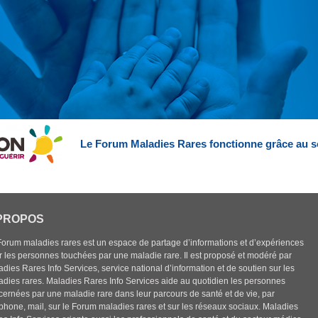
Le Forum Maladies Rares fonctionne grâce au s
PROPOS
Forum maladies rares est un espace de partage d’informations et d’expériences
r les personnes touchées par une maladie rare. Il est proposé et modéré par
dies Rares Info Services, service national d’information et de soutien sur les
adies rares. Maladies Rares Info Services aide au quotidien les personnes
cernées par une maladie rare dans leur parcours de santé et de vie, par
éphone, mail, sur le Forum maladies rares et sur les réseaux sociaux. Maladies