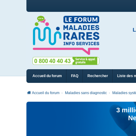
L
Accueil du forum
FAQ
Rechercher
Liste des 
Accueil du forum
Maladies sans diagnostic
Maladies syst
3 mill
Ne