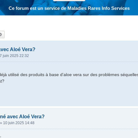
Ce forum est un service de Maladies Rares Info Services
hercher
Recherche avancée
avec Aloé Vera?
7 juin 2025 22:32
 déjà utilisé des produits à base d'aloe vera sur des problèmes séque
at?
gné avec Aloé Vera?
»
10 juin 2025 14:48
,