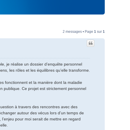
2 messages • Page
1
sur
1
le, je réalise un dossier d’enquête personnel
ens, les rôles et les équilibres qu’elle transforme.
les fonctionnent et la manière dont la maladie
sion publique. Ce projet est strictement personnel
e question à travers des rencontres avec des
 échanger autour des vécus lors d’un temps de
, l’enjeu pour moi serait de mettre en regard
elle.