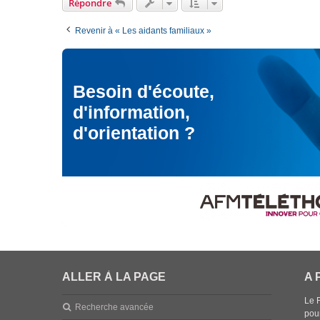
Répondre
Revenir à « Les aidants familiaux »
Besoin d'écoute,
d'information,
d'orientation ?
ALLER À LA PAGE
A 
Le 
Recherche avancée
pou