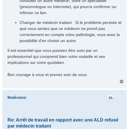
consulter un autre médecin, voire un spécialiste
(pneumologue ou interniste), qui pourra confirmer ou
infirmer ce lien.
Changer de médecin traitant : Si le problème persiste et
que vous sentez que ce médecin ne prend pas
correctement en compte votre pathologie, vous avez la
possibilité d'en choisir un autre.
Il est essentiel que vous puissiez être suivi par un
professionnel qui comprend bien votre maladie et ses
implications sur votre quotidien.
Bon courage à vous et prenez soin de vous.
H
a
u
t
Modérateur
Re: Arrêt de travail en rapport avec une ALD refusé
par médecin traitant