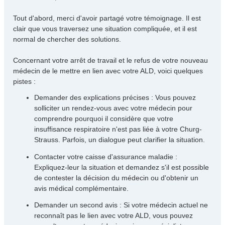
s
a
Tout d'abord, merci d'avoir partagé votre témoignage. Il est
g
clair que vous traversez une situation compliquée, et il est
e
normal de chercher des solutions.
Concernant votre arrêt de travail et le refus de votre nouveau
médecin de le mettre en lien avec votre ALD, voici quelques
pistes :
Demander des explications précises : Vous pouvez
solliciter un rendez-vous avec votre médecin pour
comprendre pourquoi il considère que votre
insuffisance respiratoire n'est pas liée à votre Churg-
Strauss. Parfois, un dialogue peut clarifier la situation.
Contacter votre caisse d'assurance maladie :
Expliquez-leur la situation et demandez s'il est possible
de contester la décision du médecin ou d'obtenir un
avis médical complémentaire.
Demander un second avis : Si votre médecin actuel ne
reconnaît pas le lien avec votre ALD, vous pouvez