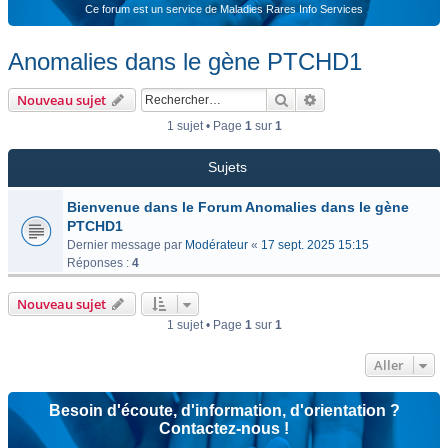
Ce forum est un service de Maladies Rares Info Services
Anomalies dans le gène PTCHD1
Rechercher
Recherche avancée
Nouveau sujet
1 sujet • Page
1
sur
1
Sujets
Bienvenue dans le Forum Anomalies dans le gène
PTCHD1
Dernier message par
Modérateur
«
17 sept. 2025 15:15
Réponses :
4
Nouveau sujet
1 sujet • Page
1
sur
1
Aller
Besoin d'écoute, d'information, d'orientation ?
Contactez-nous !