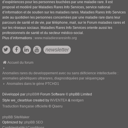
d’expériences pour les personnes touchées par une maladie rare. Il est
proposé et modéré par Maladies Rares Info Services, service national
d’information et de soutien sur les maladies rares. Maladies Rares Info Services
aide au quotidien les personnes concernées par une maladie rare dans leur
parcours de santé et de vie, par téléphone, mail, sur le Forum maladies rares et
sur les réseaux sociaux. Maladies Rares Info Services oriente aussi les
professionnels de santé et du secteur médico-social.
Plus d’informations :
www.maladiesraresinfo.org
newsletter
Accueil du forum
Anomalies rares du developpement avec ou sans déficience intellectuelle :
anomalies génétiques ultrarares, diagnostiquées par séquençage
Anomalies dans le gène PTCHD1
Développé par
phpBB
® Forum Software © phpBB Limited
Style we_clearblue created by
INVENTEA
&
nextgen
Traduction française officielle
©
Qiaeru
phpBB SiteMaker
Optimized by:
phpBB SEO
Confidentialité
|
Conditions