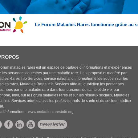
Le Forum Maladies Rares fonctionne grâce au s
PROPOS
Forum maladies rares est un espace de partage d’informations et d’expériences
r les personnes touchées par une maladie rare. Il est proposé et modéré par
dies Rares Info Services, service national d’information et de soutien sur les
adies rares. Maladies Rares Info Services aide au quotidien les personnes
cernées par une maladie rare dans leur parcours de santé et de vie, par
éphone, mail, sur le Forum maladies rares et sur les réseaux sociaux. Maladies
es Info Services oriente aussi les professionnels de santé et du secteur médico-
al.
 d’informations :
www.maladiesraresinfo.org
newsletter