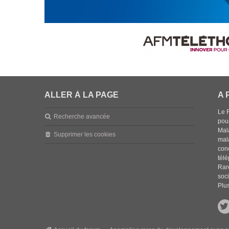
ALLER À LA PAGE
A 
Le 
Recherche avancée
pou
Mala
Supprimer les cookies
mal
con
tél
Rar
soci
Plus