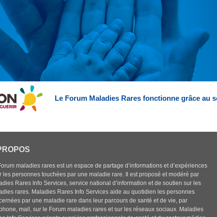
Le Forum Maladies Rares fonctionne grâce au s
PROPOS
Forum maladies rares est un espace de partage d’informations et d’expériences
r les personnes touchées par une maladie rare. Il est proposé et modéré par
dies Rares Info Services, service national d’information et de soutien sur les
adies rares. Maladies Rares Info Services aide au quotidien les personnes
cernées par une maladie rare dans leur parcours de santé et de vie, par
éphone, mail, sur le Forum maladies rares et sur les réseaux sociaux. Maladies