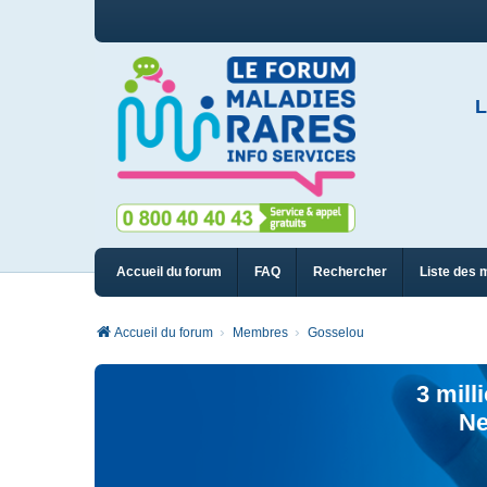
L
Accueil du forum
FAQ
Rechercher
Liste des 
Accueil du forum
Membres
Gosselou
3 mill
Ne