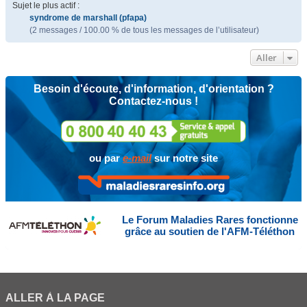
Sujet le plus actif :
syndrome de marshall (pfapa)
(2 messages / 100.00 % de tous les messages de l’utilisateur)
Aller
Besoin d'écoute, d'information, d'orientation ?
Contactez-nous !
ou par
e-mail
sur notre site
Le Forum Maladies Rares fonctionne
grâce au soutien de l'AFM-Téléthon
ALLER À LA PAGE