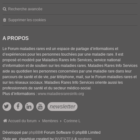
Recherche avancée
Supprimer les cookies
A PROPOS
Le Forum maladies rares est un espace de partage d’informations et
d’expériences pour les personnes touchées par une maladie rare. Il est
proposé et modéré par Maladies Rares Info Services, service national
d’information et de soutien sur les maladies rares. Maladies Rares Info Services
aide au quotidien les personnes concernées par une maladie rare dans leur
parcours de santé et de vie, par téléphone, mail, sur le Forum maladies rares et
sur les réseaux sociaux. Maladies Rares Info Services oriente aussi les
professionnels de santé et du secteur médico-social.
Plus d’informations :
www.maladiesraresinfo.org
newsletter
Accueil du forum
Membres
Corinne L
Développé par
phpBB
® Forum Software © phpBB Limited
Style we_clearblue created by
INVENTEA
&
nextgen