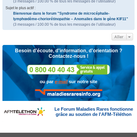
(3 messages / 100.00 % de tous les messages de l’utilisateur)
Sujet le plus actif :
Bienvenue dans le forum "Syndrome de microcéphalie-
lymphœdème-choriorétinopathie – Anomalies dans le gène KIF11"
(3 messages / 100.00 % de tous les messages de l’utilisateur)
Aller
Besoin d'écoute, d'information, d'orientation ?
Contactez-nous !
ou par
e-mail
sur notre site
Le Forum Maladies Rares fonctionne
grâce au soutien de l'AFM-Téléthon