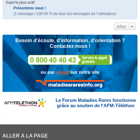
Sujet le plus actif :
Présentons nous !
(1 message / 100.00 % de tous les messages de l’utilisateur)
Aller
Besoin d'écoute, d'information, d'orientation ?
Contactez-nous !
ou par
e-mail
sur notre site
Le Forum Maladies Rares fonctionne
grâce au soutien de l'AFM-Téléthon
ALLER À LA PAGE