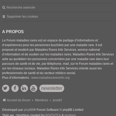
Recherche avancée
Supprimer les cookies
A PROPOS
Le Forum maladies rares est un espace de partage d’informations et
d’expériences pour les personnes touchées par une maladie rare. Il est
proposé et modéré par Maladies Rares Info Services, service national
d’information et de soutien sur les maladies rares. Maladies Rares Info Services
aide au quotidien les personnes concernées par une maladie rare dans leur
parcours de santé et de vie, par téléphone, mail, sur le Forum maladies rares et
sur les réseaux sociaux. Maladies Rares Info Services oriente aussi les
professionnels de santé et du secteur médico-social.
Plus d’informations :
www.maladiesraresinfo.org
newsletter
Accueil du forum
Membres
jess82
Développé par
phpBB
® Forum Software © phpBB Limited
Style we_clearblue created by
INVENTEA
&
nextgen