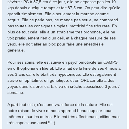
sévère : PC à 37,5 cm à ce jour, elle ne dépasse pas les 10
kgs depuis quelque temps et fait 87,5 cm. On peut dire qu'elle
grandit simplement. Elle a seulement la marche comme
acquis. Elle ne parle pas, ne mange pas seule, ne comprend
pas toutes les consignes simples, motricité fine très rare. En
plus de tout cela, elle a un strabisme très prononcé, elle ne
voit pratiquement rien d'un oeil, et à chaque mesure de ses
yeux, elle doit aller au bloc pour faire une anesthésie
générale.
Pour ses soins, elle est suivie en psychomotricité au CAMPS,
en orthophonie en libéral. Elle a fait de la kiné de ses 4 mois à
ses 3 ans car elle était très hypotonique. Elle est également
suivie en ophtalmo, en génétique, et en ORL car elle a des
yoyos dans les oreilles. Elle va en crèche spécialisée 3 jours /
semaine.
A part tout cela, c'est une vraie force de la nature. Elle est
notre raison de vivre et nous apprend beaucoup sur nous-
mêmes et sur les autres. Elle est très affectueuse, câline mais
très capricieuse aussi !!! :)