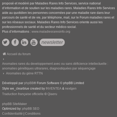
proposé et modéré par Maladies Rares Info Services, service national
d’information et de soutien sur les maladies rares. Maladies Rares Info Services
aide au quotidien les personnes concernées par une maladie rare dans leur
parcours de santé et de vie, par téléphone, mail, sur le Forum maladies rares et
sur les réseaux sociaux. Maladies Rares Info Services oriente aussi les
professionnels de santé et du secteur médico-social.
Plus d’informations :
www.maladiesraresinfo.org
newsletter
Accueil du forum
Anomalies rares du developpement avec ou sans déficience intellectuelle :
anomalies génétiques ultrarares, diagnostiquées par séquençage
Anomalies du gène RTTN
Développé par
phpBB
® Forum Software © phpBB Limited
Style we_clearblue created by
INVENTEA
&
nextgen
Traduction française officielle
©
Qiaeru
phpBB SiteMaker
Optimized by:
phpBB SEO
Confidentialité
|
Conditions