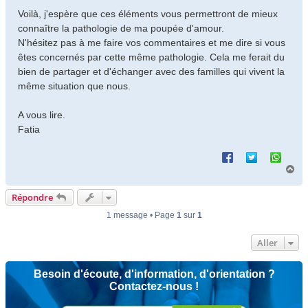
Voilà, j'espère que ces éléments vous permettront de mieux
connaître la pathologie de ma poupée d'amour.
N'hésitez pas à me faire vos commentaires et me dire si vous
êtes concernés par cette même pathologie. Cela me ferait du
bien de partager et d'échanger avec des familles qui vivent la
même situation que nous.
A vous lire.
Fatia
H
a
u
Répondre
t
1 message • Page
1
sur
1
Aller
Besoin d'écoute, d'information, d'orientation ?
Contactez-nous !