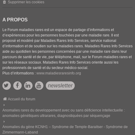
Supprimer les cookies
A PROPOS
Le Forum maladies rares est un espace de partage d’informations et
d’expériences pour les personnes touchées par une maladie rare. Il est
proposé et modéré par Maladies Rares Info Services, service national
d’information et de soutien sur les maladies rares. Maladies Rares Info Services
aide au quotidien les personnes concernées par une maladie rare dans leur
parcours de santé et de vie, par téléphone, mail, sur le Forum maladies rares et
sur les réseaux sociaux. Maladies Rares Info Services oriente aussi les
professionnels de santé et du secteur médico-social.
Plus d’informations :
www.maladiesraresinfo.org
newsletter
Accueil du forum
Anomalies rares du developpement avec ou sans déficience intellectuelle :
anomalies génétiques ultrarares, diagnostiquées par séquençage
Anomalies du gène KCNH1 – Syndrome de Temple-Baraitser - Syndrome de
Zimmermann-Laband