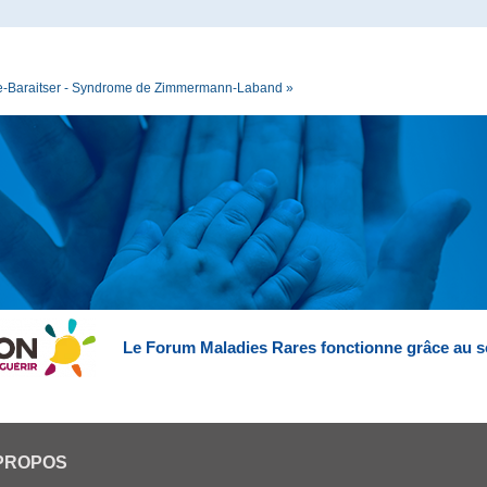
e-Baraitser - Syndrome de Zimmermann-Laband »
Le Forum Maladies Rares fonctionne grâce au s
PROPOS