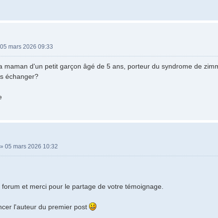
05 mars 2026 09:33
s la maman d'un petit garçon âgé de 5 ans, porteur du syndrome de zi
us échanger?
e
»
05 mars 2026 10:32
 forum et merci pour le partage de votre témoignage.
ncer l'auteur du premier post