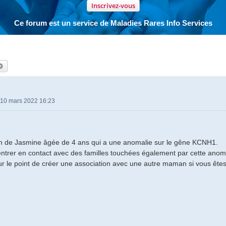
Inscrivez-vous
Ce forum est un service de Maladies Rares Info Services
hercher
Recherche avancée
10 mars 2022 16:23
n de Jasmine âgée de 4 ans qui a une anomalie sur le gêne KCNH1.
entrer en contact avec des familles touchées également par cette anom
le point de créer une association avec une autre maman si vous êtes 