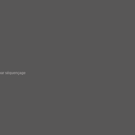
s par séquençage