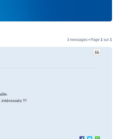
3 messages • Page
1
sur
1
alie.
intéressés !!!