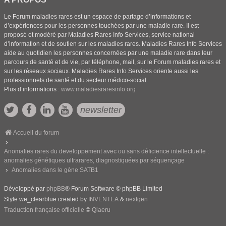
Le Forum maladies rares est un espace de partage d’informations et
d’expériences pour les personnes touchées par une maladie rare. Il est
proposé et modéré par Maladies Rares Info Services, service national
d’information et de soutien sur les maladies rares. Maladies Rares Info Services
aide au quotidien les personnes concernées par une maladie rare dans leur
parcours de santé et de vie, par téléphone, mail, sur le Forum maladies rares et
sur les réseaux sociaux. Maladies Rares Info Services oriente aussi les
professionnels de santé et du secteur médico-social.
Plus d’informations :
www.maladiesraresinfo.org
newsletter
Accueil du forum
Anomalies rares du developpement avec ou sans déficience intellectuelle :
anomalies génétiques ultrarares, diagnostiquées par séquençage
Anomalies dans le gène SATB1
Développé par
phpBB
® Forum Software © phpBB Limited
Style we_clearblue created by
INVENTEA
&
nextgen
Traduction française officielle
©
Qiaeru