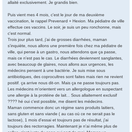
allaité exclusivement. Je grandis bien.
Puis vient mes 4 mois, c'est le jour de ma deuxième
vaccination, le rappel Prevenard + Hexion. Ma pédiatre de ville
effectue ces vaccins. Le soir, je suis un peu ronchonne, mais
c'est normal.
Trois jour plus tard, j'ai de grosses diarrhées, maman
s'inquiète, nous allons une première fois chez ma pédiatre de
ville, qui pense à un gastro, nous attendons que ça passe,
mais ce n'est pas le cas. Le diarrhées deviennent sanglantes,
avec beaucoup de glaires, nous allons aux urgences, les
médecins pensent à une bactérie. Je suis mise sous
antibiotiques, des coprocultres sont faites mais rien ne revient
positif. ça arrive nous dit-on. Mais ça ne passe toujours pas.
Les médecins m'orientent vers un allergologue en suspectant
une allergie à la protéine de lait... Sous allaitement exclusif
???? hé oui c'est possible, me disent les médecins.
Maman commence donc un régime sans produits laitiers,
sans gluten et sans viande ( au cas où ce ne serait pas le
lactose), 1 mois d'essai et toujours pas de résultat, j'ai
toujours des rectorragies. Maintenant je n'ai même plus de