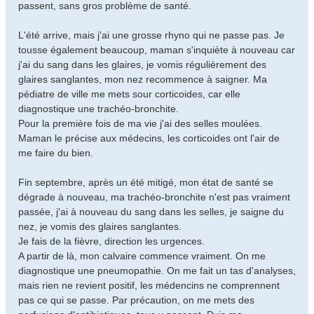
passent, sans gros problème de santé.
L'été arrive, mais j'ai une grosse rhyno qui ne passe pas. Je
tousse également beaucoup, maman s'inquiète à nouveau car
j'ai du sang dans les glaires, je vomis régulièrement des
glaires sanglantes, mon nez recommence à saigner. Ma
pédiatre de ville me mets sour corticoides, car elle
diagnostique une trachéo-bronchite.
Pour la première fois de ma vie j'ai des selles moulées.
Maman le précise aux médecins, les corticoides ont l'air de
me faire du bien.
Fin septembre, après un été mitigé, mon état de santé se
dégrade à nouveau, ma trachéo-bronchite n'est pas vraiment
passée, j'ai à nouveau du sang dans les selles, je saigne du
nez, je vomis des glaires sanglantes.
Je fais de la fièvre, direction les urgences.
A partir de là, mon calvaire commence vraiment. On me
diagnostique une pneumopathie. On me fait un tas d'analyses,
mais rien ne revient positif, les médencins ne comprennent
pas ce qui se passe. Par précaution, on me mets des