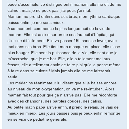
buée s'accumule. Je distingue enfin maman, elle me dit de me
calmer, mais je ne peux pas, j'ai peur, j'ai mal.
Maman me prend enfin dans ses bras, mon rythme cardiaque
baisse enfin, je me sens mieux.
A ce moment, commence la plus longue nuit de la vie de
maman. Elle est assise sur un de ces fauteuil d'hôpital, qui
s'incline difficilement. Elle va passer 15h sans se lever, avec
moi dans ses bras. Elle tient mon masque en place, elle n'ose
plus bouger. Elle sent la puissance de la Vie, elle sent que je
m'accroche, que je me bat. Elle, elle a tellement mal aux
fesses, elle a tellement envie de faire pipi qu'elle pense même
à faire dans sa culotte ! Mais jamais elle ne me laisserait
seule.
Les médecins réanimateur lui disent que si je baisse encore
au niveau de mon oxygenation, on va me ré-intuber . Alors
maman fait tout pour que ça n'arrive pas. Elle me réconforte
avec des chansons, des paroles douces, des câlins.
Au petite matin papa arrive enfin, il prend le relais. Je vais de
mieux en mieux. Les jours passes puis je peux enfin remonter
en service de pédiatrie générale.