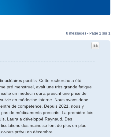
8 messages • Page
1
sur
1
inucléaires positifs. Cette recherche a été
me pré menstruel, avait une très grande fatigue
nsulté un médecin qui a prescrit une prise de
re suivie en médecine interne. Nous avons donc
n centre de compétence. Depuis 2021, nous y
pas de médicaments prescrits. La première fois
Depuis, Laura a développé Raynaud. Des
culations des mains se font de plus en plus
ndez-vous prévu en décembre.