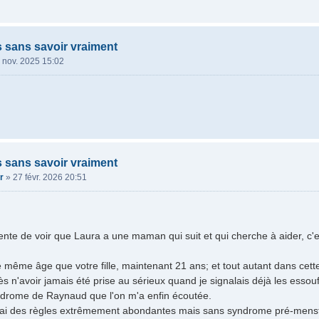
s sans savoir vraiment
 nov. 2025 15:02
s sans savoir vraiment
r
»
27 févr. 2026 20:51
tente de voir que Laura a une maman qui suit et qui cherche à aider, c'
le même âge que votre fille, maintenant 21 ans; et tout autant dans cett
s n'avoir jamais été prise au sérieux quand je signalais déjà les esso
drome de Raynaud que l'on m'a enfin écoutée.
ai des règles extrêmement abondantes mais sans syndrome pré-menstru