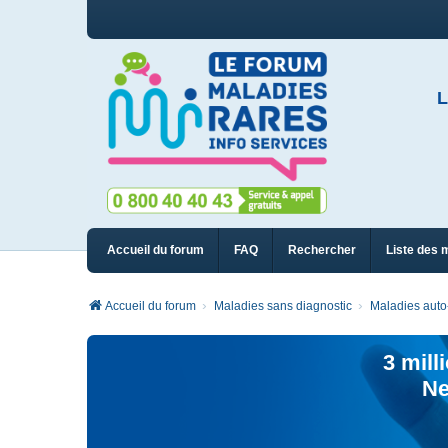
L
Accueil du forum
FAQ
Rechercher
Liste des 
Accueil du forum
Maladies sans diagnostic
Maladies auto
3 mill
Ne