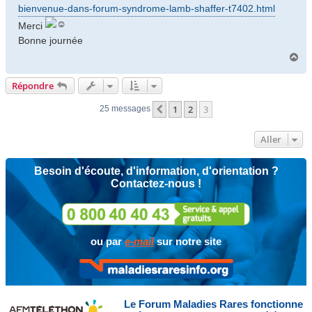
bienvenue-dans-forum-syndrome-lamb-shaffer-t7402.html
e
Merci
Bonne journée
H
a
u
Répondre
t
1
2
3
Précédent
25 messages
Aller
Besoin d'écoute, d'information, d'orientation ?
Contactez-nous !
ou par
e-mail
sur notre site
Le Forum Maladies Rares fonctionne