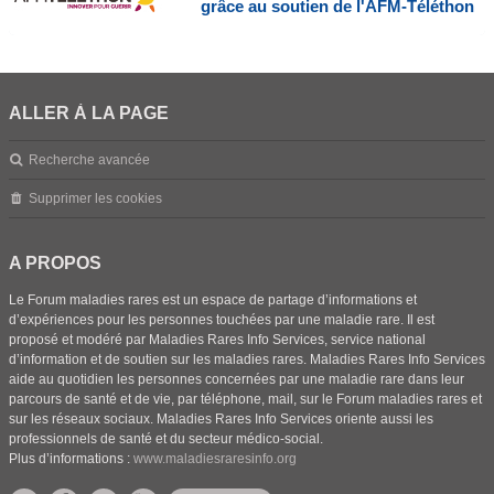
grâce au soutien de l'AFM-Téléthon
ALLER À LA PAGE
Recherche avancée
Supprimer les cookies
A PROPOS
Le Forum maladies rares est un espace de partage d’informations et
d’expériences pour les personnes touchées par une maladie rare. Il est
proposé et modéré par Maladies Rares Info Services, service national
d’information et de soutien sur les maladies rares. Maladies Rares Info Services
aide au quotidien les personnes concernées par une maladie rare dans leur
parcours de santé et de vie, par téléphone, mail, sur le Forum maladies rares et
sur les réseaux sociaux. Maladies Rares Info Services oriente aussi les
professionnels de santé et du secteur médico-social.
Plus d’informations :
www.maladiesraresinfo.org