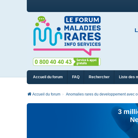
L
Accueil du forum
FAQ
Rechercher
Liste des 
Accueil du forum
Anomalies rares du developpement avec ou
3 mill
Ne