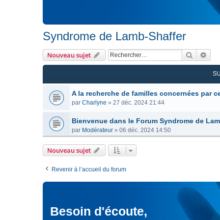
Syndrome de Lamb-Shaffer
Recherc
Rec
Nouveau sujet
S
A la recherche de familles concernées par 
par
Charlyne
»
27 déc. 2024 21:44
Bienvenue dans le Forum Syndrome de Lam
par
Modérateur
»
06 déc. 2024 14:50
Nouveau sujet
Revenir à l’accueil du forum
Besoin d'écoute,