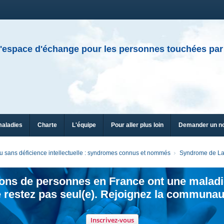
'espace d'échange pour les personnes touchées par
maladies
Charte
L'équipe
Pour aller plus loin
Demander un n
 sans déficience intellectuelle : syndromes connus et nommés
Syndrome de La
ions de personnes en France ont une maladi
 restez pas seul(e). Rejoignez la communau
Inscrivez-vous