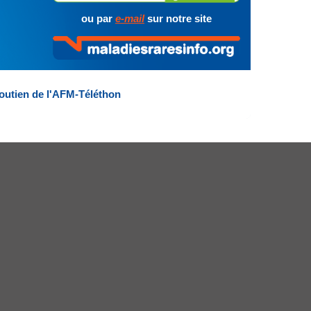
ou par
e-mail
sur notre site
outien de l'AFM-Téléthon