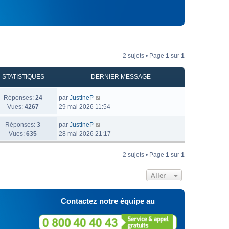
2 sujets • Page
1
sur
1
STATISTIQUES
DERNIER MESSAGE
Réponses:
24
par
JustineP
Vues:
4267
29 mai 2026 11:54
Réponses:
3
par
JustineP
Vues:
635
28 mai 2026 21:17
2 sujets • Page
1
sur
1
Aller
Contactez notre équipe au