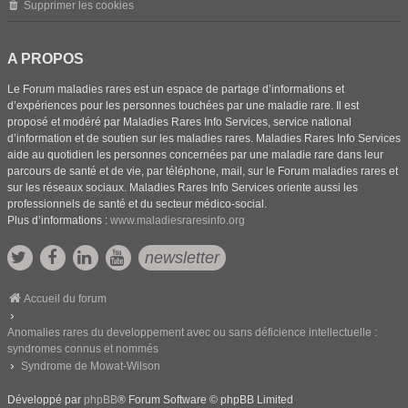
Supprimer les cookies
A PROPOS
Le Forum maladies rares est un espace de partage d’informations et
d’expériences pour les personnes touchées par une maladie rare. Il est
proposé et modéré par Maladies Rares Info Services, service national
d’information et de soutien sur les maladies rares. Maladies Rares Info Services
aide au quotidien les personnes concernées par une maladie rare dans leur
parcours de santé et de vie, par téléphone, mail, sur le Forum maladies rares et
sur les réseaux sociaux. Maladies Rares Info Services oriente aussi les
professionnels de santé et du secteur médico-social.
Plus d’informations :
www.maladiesraresinfo.org
newsletter
Accueil du forum
Anomalies rares du developpement avec ou sans déficience intellectuelle :
syndromes connus et nommés
Syndrome de Mowat-Wilson
Développé par
phpBB
® Forum Software © phpBB Limited