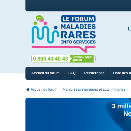
L
Accueil du forum
FAQ
Rechercher
Liste des 
Accueil du forum
Maladies systémiques et auto immunes
3 mill
Ne