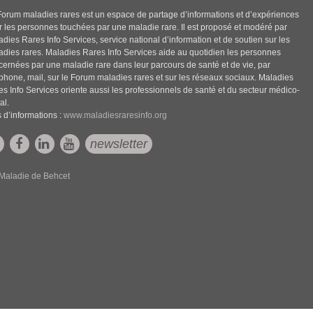
Forum maladies rares est un espace de partage d’informations et d’expériences
r les personnes touchées par une maladie rare. Il est proposé et modéré par
dies Rares Info Services, service national d’information et de soutien sur les
adies rares. Maladies Rares Info Services aide au quotidien les personnes
cernées par une maladie rare dans leur parcours de santé et de vie, par
éphone, mail, sur le Forum maladies rares et sur les réseaux sociaux. Maladies
es Info Services oriente aussi les professionnels de santé et du secteur médico-
al.
 d’informations :
www.maladiesraresinfo.org
newsletter
Maladie de Behcet