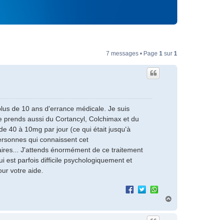
7 messages • Page
1
sur
1
plus de 10 ans d'errance médicale. Je suis
 prends aussi du Cortancyl, Colchimax et du
e 40 à 10mg par jour (ce qui était jusqu'à
ersonnes qui connaissent cet
aires... J'attends énormément de ce traitement
i est parfois difficile psychologiquement et
ur votre aide.
H
a
u