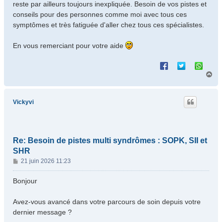
reste par ailleurs toujours inexpliquée. Besoin de vos pistes et
conseils pour des personnes comme moi avec tous ces
symptômes et très fatiguée d'aller chez tous ces spécialistes.
En vous remerciant pour votre aide
H
a
u
t
Vickyvi
Re: Besoin de pistes multi syndrômes : SOPK, SII et
SHR
M
21 juin 2026 11:23
e
s
Bonjour
s
a
Avez-vous avancé dans votre parcours de soin depuis votre
g
dernier message ?
e