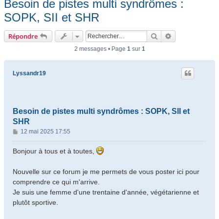
Besoin de pistes multi syndrômes :
SOPK, SII et SHR
Rechercher
Recherche ava
Répondre
2 messages • Page
1
sur
1
Lyssandr19
Besoin de pistes multi syndrômes : SOPK, SII et
SHR
M
12 mai 2025 17:55
e
s
Bonjour à tous et à toutes,
s
a
Nouvelle sur ce forum je me permets de vous poster ici pour
g
comprendre ce qui m'arrive.
e
Je suis une femme d'une trentaine d'année, végétarienne et
plutôt sportive.