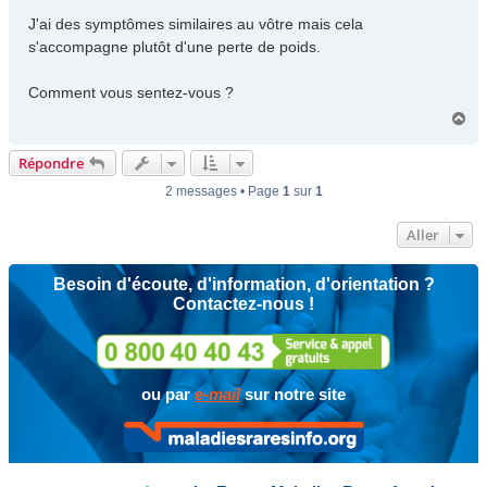
J'ai des symptômes similaires au vôtre mais cela
s'accompagne plutôt d'une perte de poids.
Comment vous sentez-vous ?
H
a
u
Répondre
t
2 messages • Page
1
sur
1
Aller
Besoin d'écoute, d'information, d'orientation ?
Contactez-nous !
ou par
e-mail
sur notre site