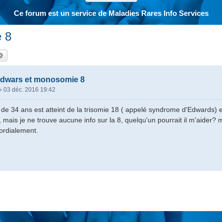
Ce forum est un service de Maladies Rares Info Services
 8
hercher
Recherche avancée
dwars et monosomie 8
»
03 déc. 2016 19:42
s de 34 ans est atteint de la trisomie 18 ( appelé syndrome d'Edwards) 
 mais je ne trouve aucune info sur la 8, quelqu'un pourrait il m'aider? 
cordialement.