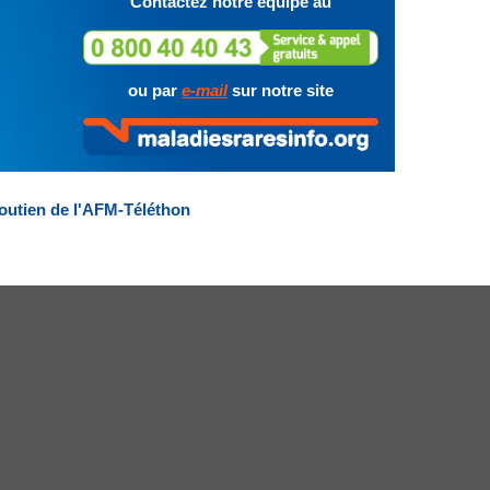
Contactez notre équipe au
ou par
e-mail
sur notre site
outien de l'AFM-Téléthon