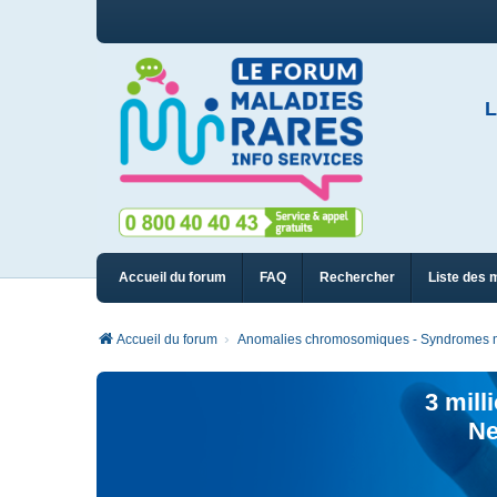
L
Accueil du forum
FAQ
Rechercher
Liste des 
Accueil du forum
Anomalies chromosomiques - Syndromes m
3 mill
Ne