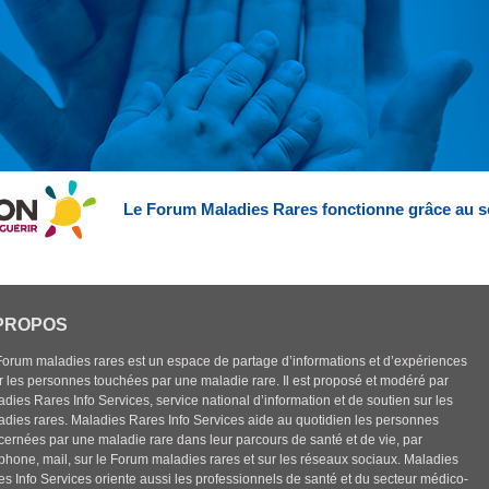
Le Forum Maladies Rares fonctionne grâce au s
PROPOS
Forum maladies rares est un espace de partage d’informations et d’expériences
r les personnes touchées par une maladie rare. Il est proposé et modéré par
dies Rares Info Services, service national d’information et de soutien sur les
adies rares. Maladies Rares Info Services aide au quotidien les personnes
cernées par une maladie rare dans leur parcours de santé et de vie, par
éphone, mail, sur le Forum maladies rares et sur les réseaux sociaux. Maladies
es Info Services oriente aussi les professionnels de santé et du secteur médico-