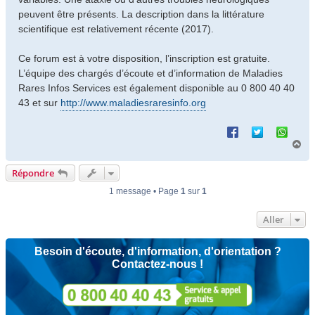
peuvent être présents. La description dans la littérature
scientifique est relativement récente (2017).
Ce forum est à votre disposition, l’inscription est gratuite.
L’équipe des chargés d’écoute et d’information de Maladies
Rares Infos Services est également disponible au 0 800 40 40
43 et sur
http://www.maladiesraresinfo.org
H
a
u
Répondre
t
1 message • Page
1
sur
1
Aller
Besoin d'écoute, d'information, d'orientation ?
Contactez-nous !