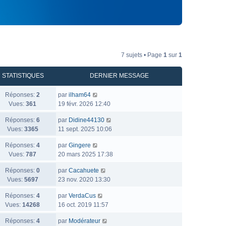
7 sujets • Page
1
sur
1
STATISTIQUES
DERNIER MESSAGE
Réponses:
2
par
ilham64
Vues:
361
19 févr. 2026 12:40
Réponses:
6
par
Didine44130
Vues:
3365
11 sept. 2025 10:06
Réponses:
4
par
Gingere
Vues:
787
20 mars 2025 17:38
Réponses:
0
par
Cacahuete
Vues:
5697
23 nov. 2020 13:30
Réponses:
4
par
VerdaCus
Vues:
14268
16 oct. 2019 11:57
Réponses:
4
par
Modérateur