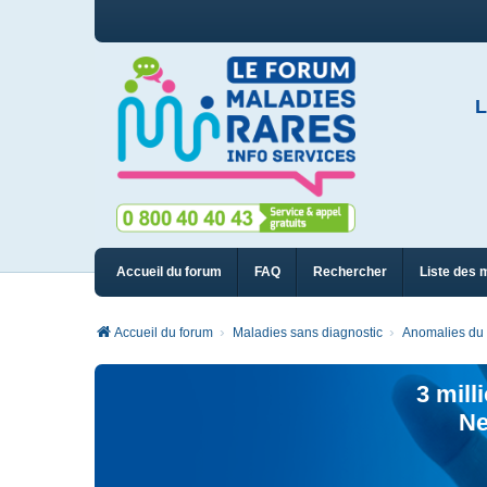
L
Accueil du forum
FAQ
Rechercher
Liste des 
Accueil du forum
Maladies sans diagnostic
Anomalies du 
3 mill
Ne