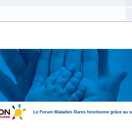
Le Forum Maladies Rares fonctionne grâce au s