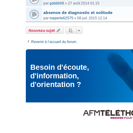
par
gabbb06
»
27 août 2014 01:15
absence de diagnostic et solitude
par
maperle62575
»
08 juil. 2015 12:14
Nouveau sujet
Revenir à l’accueil du forum
Besoin d'écoute,
d'information,
d'orientation ?