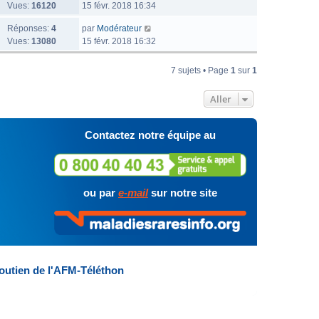
Vues:
16120
15 févr. 2018 16:34
Réponses:
4
par
Modérateur
Vues:
13080
15 févr. 2018 16:32
7 sujets • Page
1
sur
1
Aller
Contactez notre équipe au
ou par
e-mail
sur notre site
outien de l'AFM-Téléthon